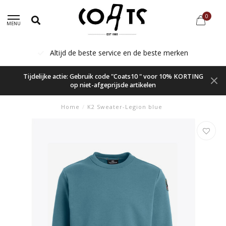
0
MENU
Altijd de beste service en de beste merken
Tijdelijke actie: Gebruik code "Coats10 " voor 10% KORTING
op niet-afgeprijsde artikelen
Home
/
K2 Sweater-Legion blue