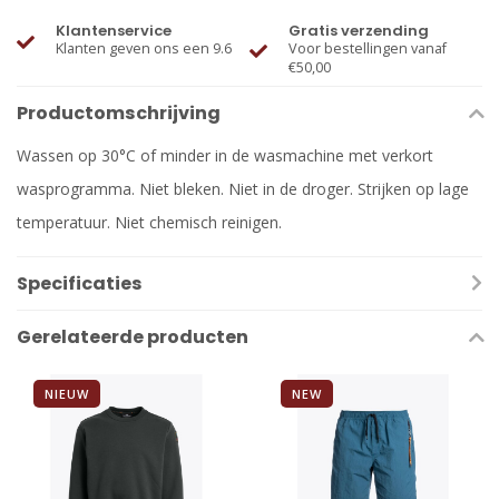
Klantenservice
Gratis verzending
Klanten geven ons een 9.6
Voor bestellingen vanaf
€50,00
Productomschrijving
Wassen op 30°C of minder in de wasmachine met verkort
wasprogramma. Niet bleken. Niet in de droger. Strijken op lage
temperatuur. Niet chemisch reinigen.
Specificaties
Gerelateerde producten
NIEUW
NEW