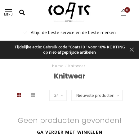
0
MENU
Altijd de beste service en de beste merken
Tijdelijke actie: Gebruik code "Coats10 " voor 10% KORTING
op niet-afgeprijsde artikelen
Home
/
Knitwear
Knitwear
Geen producten gevonden!
GA VERDER MET WINKELEN