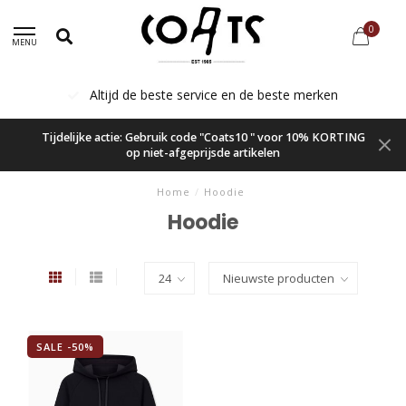
0
MENU
Altijd de beste service en de beste merken
Tijdelijke actie: Gebruik code "Coats10 " voor 10% KORTING
op niet-afgeprijsde artikelen
Home
/
Hoodie
Hoodie
SALE -50%