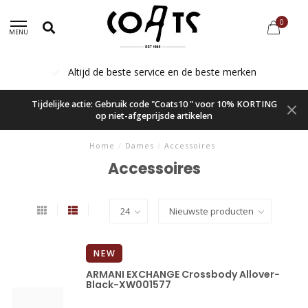
0
MENU
Altijd de beste service en de beste merken
Tijdelijke actie: Gebruik code "Coats10 " voor 10% KORTING
op niet-afgeprijsde artikelen
Home
/
Dames
/
Accessoires
Accessoires
NEW
ARMANI EXCHANGE Crossbody Allover-
Black-XW001577