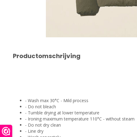
Productomschrijving
- Wash max 30°C - Mild process
- Do not bleach
- Tumble drying at lower temperature
- Ironing maximum temperature 110°C - without steam
- Do not dry clean
- Line dry