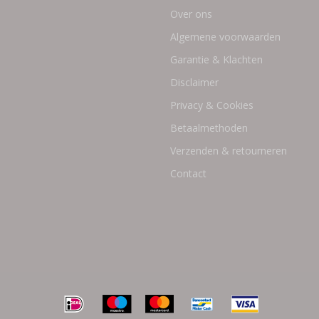
Over ons
Algemene voorwaarden
Garantie & Klachten
Disclaimer
Privacy & Cookies
Betaalmethoden
Verzenden & retourneren
Contact