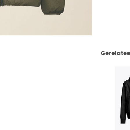
Gerelate