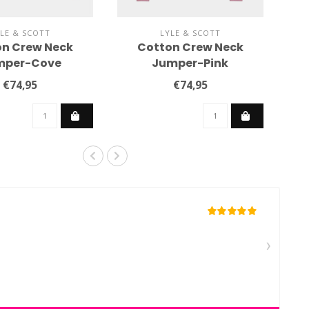
LE & SCOTT
LYLE & SCOTT
on Crew Neck
Cotton Crew Neck
mper-Cove
Jumper-Pink
€74,95
€74,95