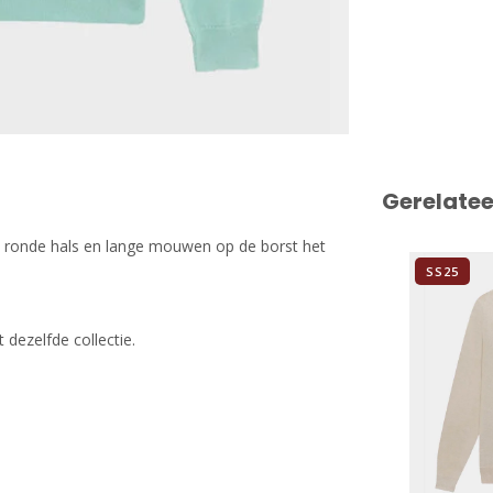
Gerelate
n ronde hals en lange mouwen op de borst het
SS25
dezelfde collectie.