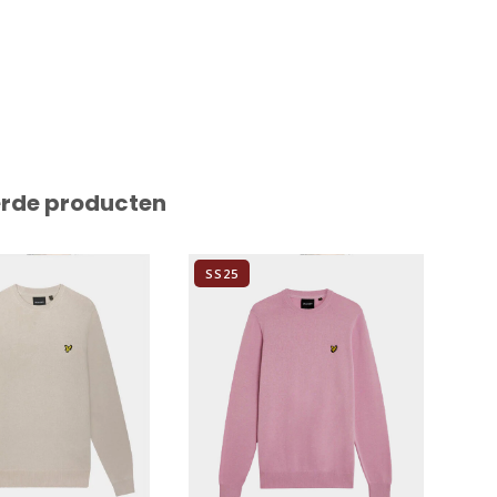
erde producten
SS25