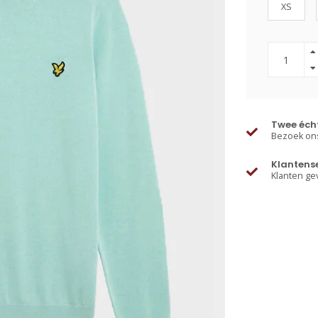
XS
Twee écht
Bezoek ons
Klantens
Klanten ge