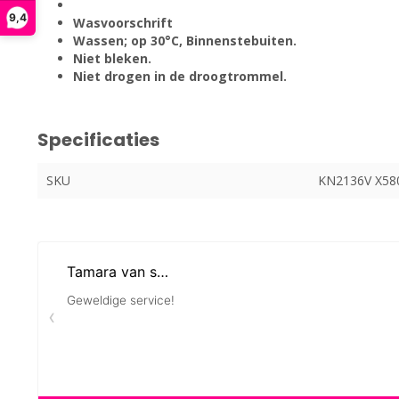
9,4
Wasvoorschrift
Wassen; op 30°C, Binnenstebuiten.
Niet bleken.
Niet drogen in de droogtrommel.
Specificaties
SKU
KN2136V X58