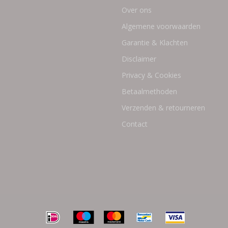
Over ons
Algemene voorwaarden
Garantie & Klachten
Disclaimer
Privacy & Cookies
Betaalmethoden
Verzenden & retourneren
Contact