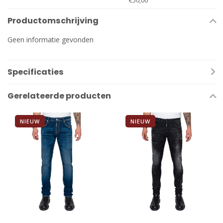
€50,00
Productomschrijving
Geen informatie gevonden
Specificaties
Gerelateerde producten
NIEUW
NIEUW