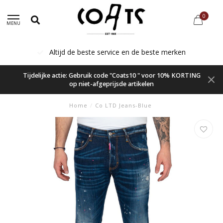
0
MENU
Altijd de beste service en de beste merken
Tijdelijke actie: Gebruik code "Coats10 " voor 10% KORTING
op niet-afgeprijsde artikelen
Home
/
Co LTD Jeans-Blue