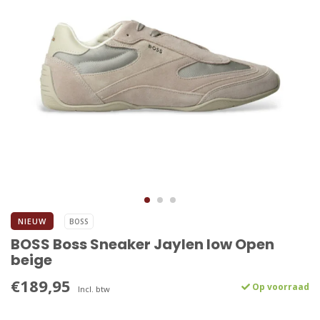
NIEUW
BOSS
BOSS Boss Sneaker Jaylen low Open
beige
€189,95
Op voorraad
Incl. btw