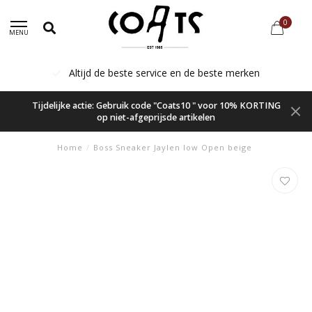
0
MENU
Altijd de beste service en de beste merken
Tijdelijke actie: Gebruik code "Coats10 " voor 10% KORTING
op niet-afgeprijsde artikelen
Home
/
Boss Sneaker Jaylen low Open beige