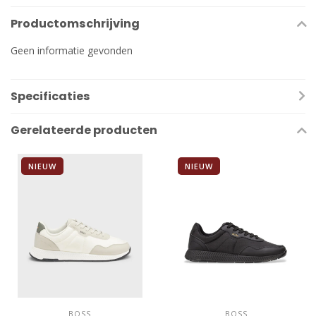
Productomschrijving
Geen informatie gevonden
Specificaties
Gerelateerde producten
NIEUW
NIEUW
BOSS
BOSS