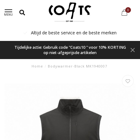
0
MENU
Altijd de beste service en de beste merken
Tijdelijke actie: Gebruik code "Coats10 " voor 10% KORTING
op niet-afgeprijsde artikelen
Home
/
Bodywarmer-Black MK1940007