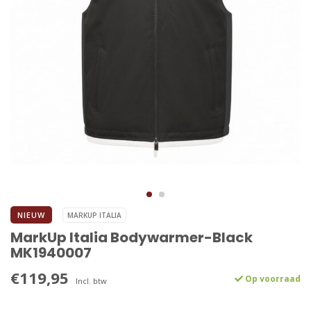
NIEUW
MARKUP ITALIA
MarkUp Italia Bodywarmer-Black
MK1940007
€119,95
Op voorraad
Incl. btw