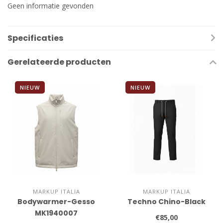
Geen informatie gevonden
Specificaties
Gerelateerde producten
NIEUW
NIEUW
MARKUP ITALIA
MARKUP ITALIA
Bodywarmer-Gesso
Techno Chino-Black
MK1940007
€85,00