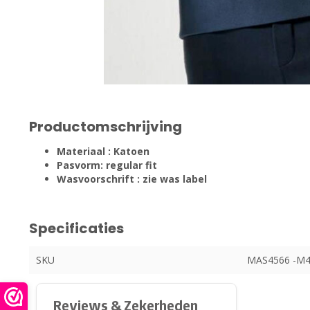
Productomschrijving
Materiaal : Katoen
Pasvorm: regular fit
Wasvoorschrift : zie was label
Specificaties
SKU
MAS4566 -M