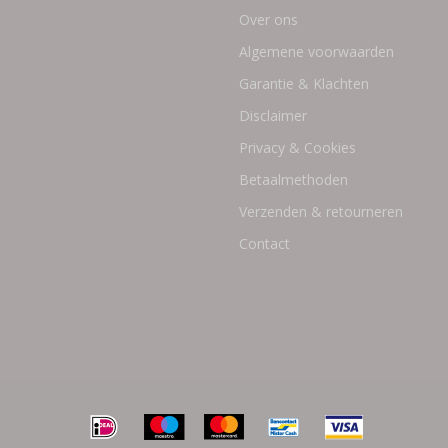
Over ons
Algemene voorwaarden
Garantie & Klachten
Disclaimer
Privacy & Cookies
Betaalmethoden
Verzenden & retourneren
Contact