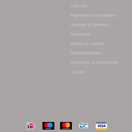
Over ons
Algemene voorwaarden
Garantie & Klachten
Disclaimer
Privacy & Cookies
Betaalmethoden
Verzenden & retourneren
Contact