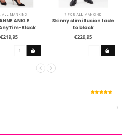
R ALL MANKIND
7 FOR ALL MANKIND
ANNE ANKLE
Skinny slim illusion fade
AnyTim-Black
to black
€219,95
€229,95