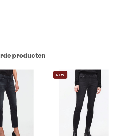
erde producten
NEW