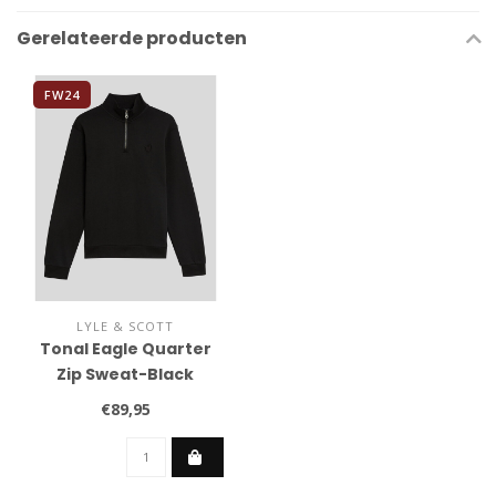
Gerelateerde producten
FW24
LYLE & SCOTT
Tonal Eagle Quarter
Zip Sweat-Black
€89,95