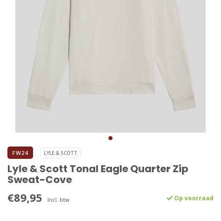
FW24
LYLE & SCOTT
Lyle & Scott Tonal Eagle Quarter Zip
Sweat-Cove
€89,95
Op voorraad
Incl. btw