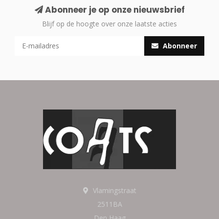
Abonneer je op onze nieuwsbrief
Blijf op de hoogte over onze laatste acties
Abonneer
Vlamingstraat
2511BA
Den Haag