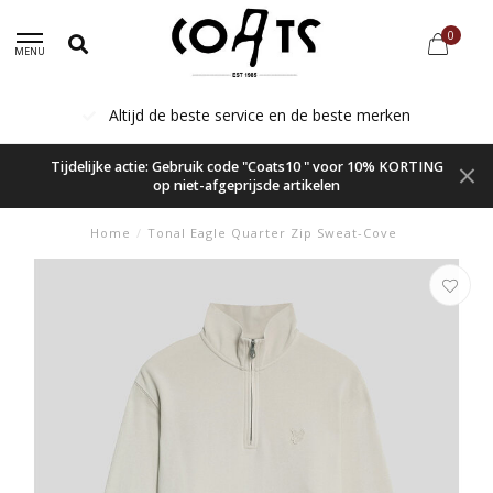
0
MENU
Altijd de beste service en de beste merken
Tijdelijke actie: Gebruik code "Coats10 " voor 10% KORTING
op niet-afgeprijsde artikelen
Home
/
Tonal Eagle Quarter Zip Sweat-Cove