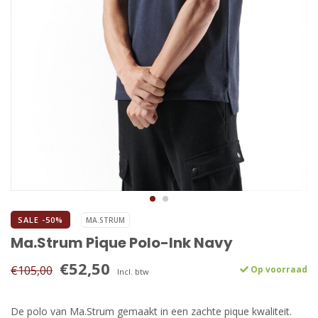
SALE -50%
MA.STRUM
Ma.Strum Pique Polo-Ink Navy
€52,50
€105,00
Op voorraad
Incl. btw
De polo van Ma.Strum gemaakt in een zachte pique kwaliteit.