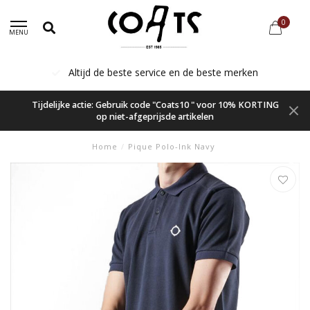
0
MENU
Altijd de beste service en de beste merken
Tijdelijke actie: Gebruik code "Coats10 " voor 10% KORTING
op niet-afgeprijsde artikelen
Home
/
Pique Polo-Ink Navy