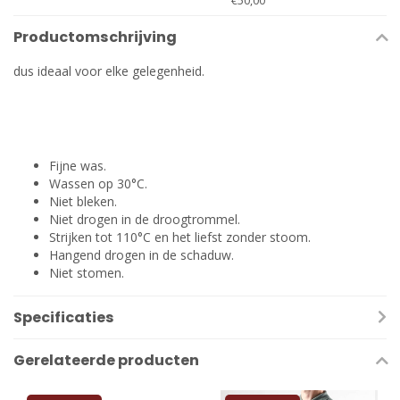
€50,00
Productomschrijving
dus ideaal voor elke gelegenheid.
Fijne was.
Wassen op 30°C.
Niet bleken.
Niet drogen in de droogtrommel.
Strijken tot 110°C en het liefst zonder stoom.
Hangend drogen in de schaduw.
Niet stomen.
Specificaties
Gerelateerde producten