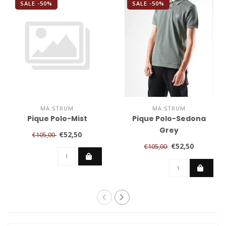
SALE -50%
SALE -50%
MA.STRUM
MA.STRUM
Pique Polo-Mist
Pique Polo-Sedona
Grey
€52,50
€105,00
€52,50
€105,00